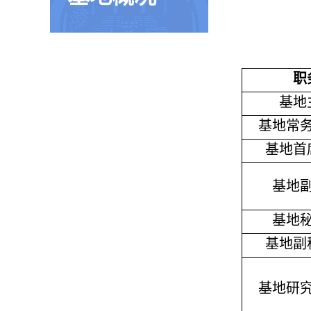
职
基地
基地常
基地首
基地
基地
基地副
基地研