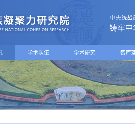
中央统战
铸牢中
况
学术队伍
学术研究
智库