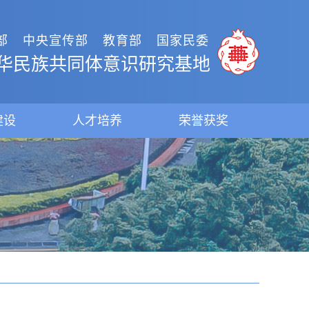
部
中央宣传部
教育部
国家民委
华民族共同体意识研究基地
建设
人才培养
荣誉获奖