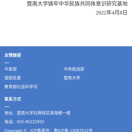
暨南大学铸牢中华民族共同体意识研究基地
2022
年
4
月
8
日
友情链接
中宣部
中央统战部
国家民委
暨南大学
教育部社会科学司
联系方式
地址：暨南大学石牌校区南海楼一楼
电话：020-85222933
Copyright © .
ICP备案号：粤ICP备 12087612号