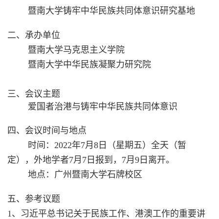
暨南大学铸牢中华民族共同体意识研究基地
二、承办单位
暨南大学马克思主义学院
暨南大学中华民族凝聚力研究院
三、会议主题
爱国者治港与铸牢中华民族共同体意识
四、会议时间与地点
时间：
2022
年
7
月
8
日（星期五）全天（暂
定），外地学者
7
月
7
日报到，
7
月
9
日离开。
地点：广州暨南大学石牌校区
五、参考议题
1、习近平总书记关于民族工作、港澳工作的重要讲