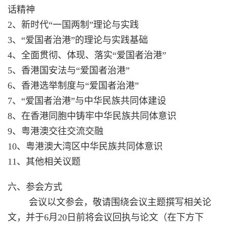
话精神
2、新时代“一国两制”理论与实践
3、“
爱国者治港”的理论与实践基础
4、全面贯彻、体现、落实“
爱国者治港
”
5、香港国安法与“
爱国者治港
”
6、香港选举制度与“
爱国者治港
”
7、“
爱国者治港
”
与中华民族共同体
建设
8、在香港同胞中铸牢中华民族共同体意识
9、粤港澳交往交流交融
10、粤港澳大湾区中华民族共同体意识
11、其他相关议题
六、参会方式
会议以文参会，敬请围绕会议主题撰写相关论
文，并于
6
月
20
日前将会议回执与论文（在下方下