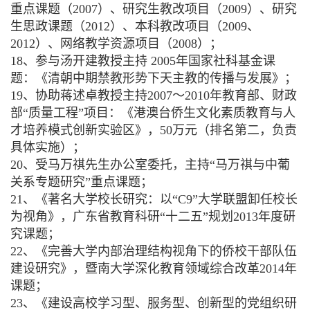
重点课题（2007）、研究生教改项目（2009）、研究
生思政课题（2012）、本科教改项目（2009、
2012）、网络教学资源项目（2008）；
18、参与汤开建教授主持 2005年国家社科基金课
题：《清朝中期禁教形势下天主教的传播与发展》；
19、协助蒋述卓教授主持2007～2010年教育部、财政
部“质量工程”项目：《港澳台侨生文化素质教育与人
才培养模式创新实验区》，50万元（排名第二，负责
具体实施）；
20、受马万祺先生办公室委托，主持“马万祺与中葡
关系专题研究”重点课题；
21、《著名大学校长研究：以“C9”大学联盟卸任校长
为视角》，广东省教育科研“十二五”规划2013年度研
究课题；
22、《完善大学内部治理结构视角下的侨校干部队伍
建设研究》，暨南大学深化教育领域综合改革2014年
课题；
23、《建设高校学习型、服务型、创新型的党组织研